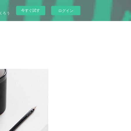
今すぐ試す
ログイン
くろう